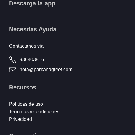
Descarga la app
Necesitas Ayuda
Contactanos via
936403816
hola@parkandgreet.com
Recursos
Politicas de uso
Terminos y condiciones
Privacidad