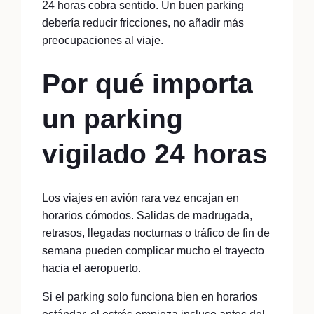
24 horas cobra sentido. Un buen parking
debería reducir fricciones, no añadir más
preocupaciones al viaje.
Por qué importa
un parking
vigilado 24 horas
Los viajes en avión rara vez encajan en
horarios cómodos. Salidas de madrugada,
retrasos, llegadas nocturnas o tráfico de fin de
semana pueden complicar mucho el trayecto
hacia el aeropuerto.
Si el parking solo funciona bien en horarios