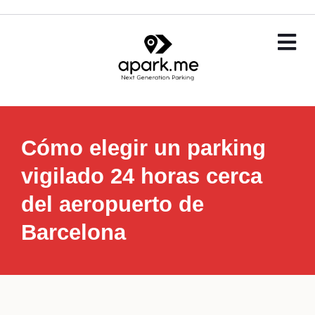
Cómo elegir un parking
vigilado 24 horas cerca
del aeropuerto de
Barcelona