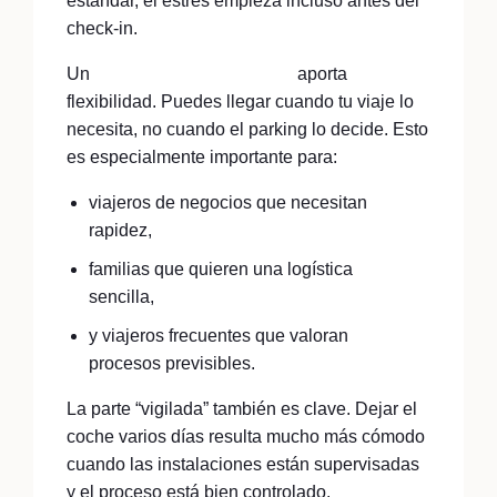
estándar, el estrés empieza incluso antes del
check-in.
Un
parking vigilado 24 horas
aporta
flexibilidad. Puedes llegar cuando tu viaje lo
necesita, no cuando el parking lo decide. Esto
es especialmente importante para:
viajeros de negocios que necesitan
rapidez,
familias que quieren una logística
sencilla,
y viajeros frecuentes que valoran
procesos previsibles.
La parte “vigilada” también es clave. Dejar el
coche varios días resulta mucho más cómodo
cuando las instalaciones están supervisadas
y el proceso está bien controlado.