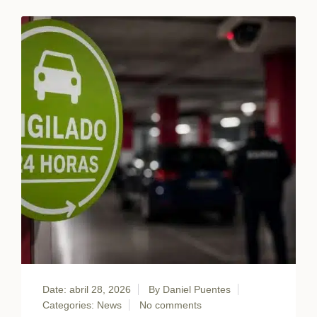
Date: abril 28, 2026
By
Daniel Puentes
Categories:
News
No comments