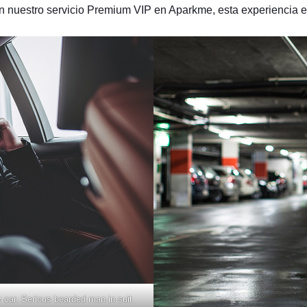
 nuestro servicio Premium VIP en Aparkme, esta experiencia es
 car. Serious bearded man in suit