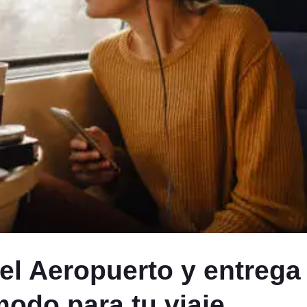
 el Aeropuerto y entrega 
odo para tu viaje