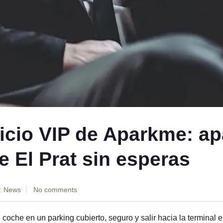
icio VIP de Aparkme: ap
e El Prat sin esperas
:
News
No comments
 coche en un parking cubierto, seguro y salir hacia la terminal 