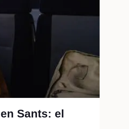
en Sants: el