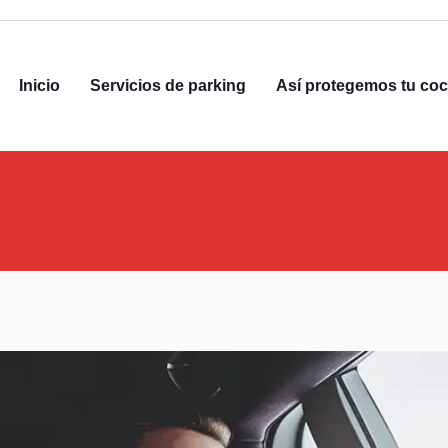
Inicio
Servicios de parking
Así protegemos tu co