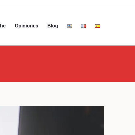
che
Opiniones
Blog