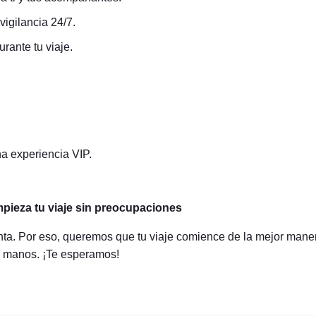
vigilancia 24/7.
urante tu viaje.
na experiencia VIP.
pieza tu viaje sin preocupaciones
. Por eso, queremos que tu viaje comience de la mejor manera
s manos. ¡Te esperamos!