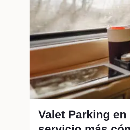
Valet Parking en
servicio más cóm