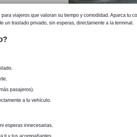
para viajeros que valoran su tiempo y comodidad. Aparca tu co
de un traslado privado, sin esperas, directamente a la terminal.
o?
ilado.
rte.
 más pasajeros).
ectamente a tu vehículo.
 ni esperas innecesarias.
ra ti y tus acompañantes.