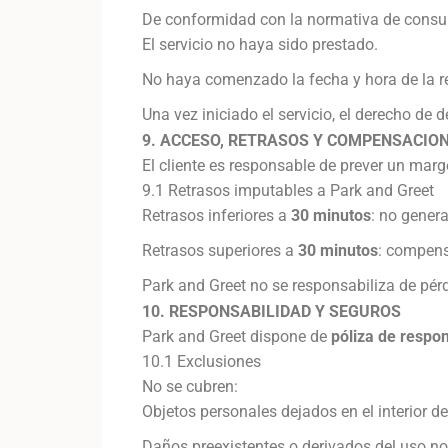
De conformidad con la normativa de consum
El servicio no haya sido prestado.
No haya comenzado la fecha y hora de la r
Una vez iniciado el servicio, el derecho de 
9. ACCESO, RETRASOS Y COMPENSACIO
El cliente es responsable de prever un marg
9.1 Retrasos imputables a Park and Greet
Retrasos inferiores a
30 minutos
: no gener
Retrasos superiores a
30 minutos
: compens
Park and Greet no se responsabiliza de pérd
10. RESPONSABILIDAD Y SEGUROS
Park and Greet dispone de
póliza de respon
10.1 Exclusiones
No se cubren:
Objetos personales dejados en el interior de
Daños preexistentes o derivados del uso no