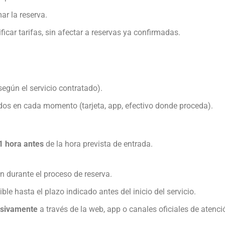
ar la reserva.
icar tarifas, sin afectar a reservas ya confirmadas.
según el servicio contratado).
dos en cada momento (tarjeta, app, efectivo donde proceda).
1 hora antes
de la hora prevista de entrada.
n durante el proceso de reserva.
ble hasta el plazo indicado antes del inicio del servicio.
usivamente
a través de la web, app o canales oficiales de atenci