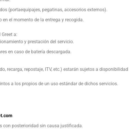
os (portaequipajes, pegatinas, accesorios externos).
o en el momento de la entrega y recogida.
 Greet a:
ionamiento y prestación del servicio.
iares en caso de batería descargada.
o, recarga, repostaje, ITV, etc.) estarán sujetos a disponibilida
intos a los propios de un uso estándar de dichos servicios.
et.com
con posterioridad sin causa justificada.