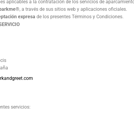
es aplicables a la contratación de los servicios de aparcamient
parkme®
, a través de sus sitios web y aplicaciones oficiales.
eptación expresa
de los presentes Términos y Condiciones.
SERVICIO
cis
paña
rkandgreet.com
entes servicios: