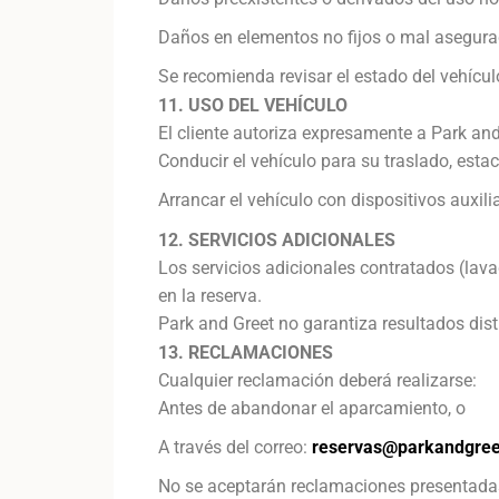
Daños en elementos no fijos o mal asegurad
Se recomienda revisar el estado del vehícul
11. USO DEL VEHÍCULO
El cliente autoriza expresamente a Park and
Conducir el vehículo para su traslado, estac
Arrancar el vehículo con dispositivos auxil
12. SERVICIOS ADICIONALES
Los servicios adicionales contratados (lavad
en la reserva.
Park and Greet no garantiza resultados dist
13. RECLAMACIONES
Cualquier reclamación deberá realizarse:
Antes de abandonar el aparcamiento, o
A través del correo:
reservas@parkandgre
No se aceptarán reclamaciones presentadas 