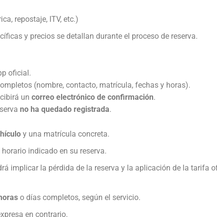
ca, repostaje, ITV, etc.)
íficas y precios se detallan durante el proceso de reserva.
p oficial.
 completos (nombre, contacto, matrícula, fechas y horas).
ecibirá un
correo electrónico de confirmación
.
eserva
no ha quedado registrada
.
hículo
y una matrícula concreta.
 horario indicado en su reserva.
implicar la pérdida de la reserva y la aplicación de la tarifa ofi
horas
o días completos, según el servicio.
expresa en contrario.