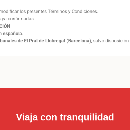
 modificar los presentes Términos y Condiciones.
s ya confirmadas.
CCIÓN
ón española
.
bunales de El Prat de Llobregat (Barcelona)
, salvo disposición 
Viaja con tranquilidad