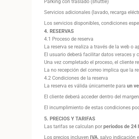
Parking con traslado (shuttle)
Servicios adicionales (lavado, recarga eléctri
Los servicios disponibles, condiciones espec
4. RESERVAS
4.1 Proceso de reserva
La reserva se realiza a través de la web o ap
El usuario deberá facilitar datos veraces y
Una vez completado el proceso, el cliente r
La no recepción del correo implica que la r
4.2 Condiciones de la reserva
La reserva es válida únicamente para
un ve
El cliente deberá acceder dentro del margen
El incumplimiento de estas condiciones podrá 
5. PRECIOS Y TARIFAS
Las tarifas se calculan por
periodos de 24 
Los precios incluyen
IVA
, salvo indicación 