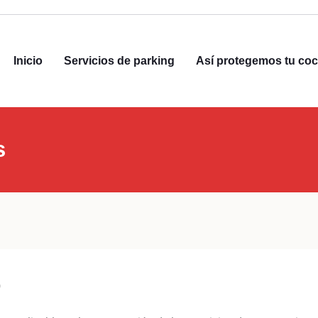
Inicio
Servicios de parking
Así protegemos tu co
s
O