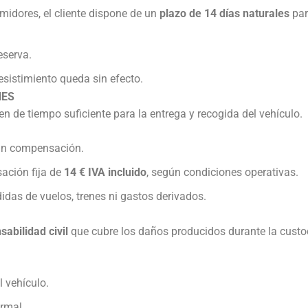
idores, el cliente dispone de un
plazo de 14 días naturales
par
eserva.
desistimiento queda sin efecto.
NES
en de tiempo suficiente para la entrega y recogida del vehículo.
an compensación.
ación fija de
14 € IVA incluido
, según condiciones operativas.
idas de vuelos, trenes ni gastos derivados.
sabilidad civil
que cubre los daños producidos durante la custod
l vehículo.
rmal.