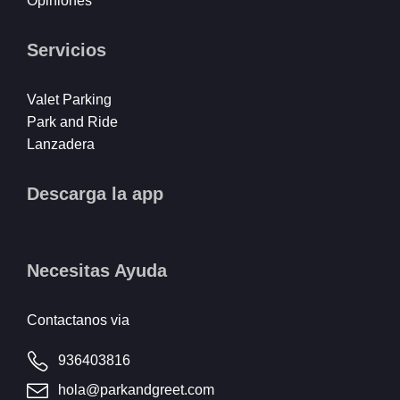
Opiniones
Servicios
Valet Parking
Park and Ride
Lanzadera
Descarga la app
Necesitas Ayuda
Contactanos via
936403816
hola@parkandgreet.com