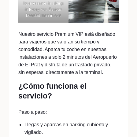
businessman is sitting
in luxury car. Serious
bearded man in suit
Nuestro servicio Premium VIP está diseñado
para viajeros que valoran su tiempo y
comodidad. Aparca tu coche en nuestras
instalaciones a solo 2 minutos del Aeropuerto
de El Prat y disfruta de un traslado privado,
sin esperas, directamente a la terminal.
¿Cómo funciona el
servicio?
Paso a paso:
Llegas y aparcas en parking cubierto y
vigilado.