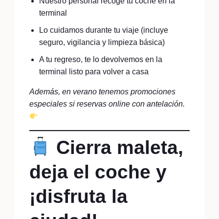
Nuestro personal recoge tu coche en la
terminal
Lo cuidamos durante tu viaje (incluye
seguro, vigilancia y limpieza básica)
A tu regreso, te lo devolvemos en la
terminal listo para volver a casa
Además, en verano tenemos promociones
especiales si reservas online con antelación.
Reserva aquí tu servicio de valet parking
Cierra maleta,
deja el coche y
¡disfruta la