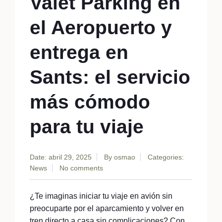
Valet Parking en
el Aeropuerto y
entrega en
Sants: el servicio
más cómodo
para tu viaje
Date: abril 29, 2025
By
osmao
Categories:
News
No comments
¿Te imaginas iniciar tu viaje en avión sin
preocuparte por el aparcamiento y volver en
tren directo a casa sin complicaciones? Con