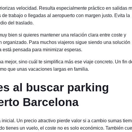
riorizas velocidad. Resulta especialmente práctico en salidas 
de trabajo o llegadas al aeropuerto con margen justo. Evita la
io del traslado.
uy bien si quieres mantener una relación clara entre coste y
en organizado. Para muchos viajeros sigue siendo una solución
va está pensada para minimizar esperas.
 mejor, sino cuál te simplifica más ese viaje concreto. Un fin d
mo que unas vacaciones largas en familia.
es al buscar parking
rto Barcelona
a inicial. Un precio atractivo pierde valor si a cambio sumas tie
o tienes un vuelo, el coste no es solo económico. También cu