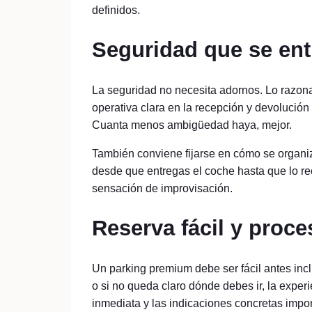
definidos.
Seguridad que se en
La seguridad no necesita adornos. Lo razona
operativa clara en la recepción y devolución 
Cuanta menos ambigüedad haya, mejor.
También conviene fijarse en cómo se organiza
desde que entregas el coche hasta que lo re
sensación de improvisación.
Reserva fácil y proc
Un parking premium debe ser fácil antes inclu
o si no queda claro dónde debes ir, la exper
inmediata y las indicaciones concretas impo