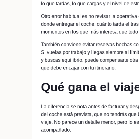
lo que tardas, lo que cargas y el nivel de es
Otro error habitual es no revisar la operativ
dónde entregar el coche, cuánto tarda el tra
momentos en los que más interesa que todo 
También conviene evitar reservas hechas con p
Si vuelas por trabajo y llegas siempre al lím
y buscas equilibrio, puede compensarte otra
que debe encajar con tu itinerario.
Qué gana el viaj
La diferencia se nota antes de facturar y de
del coche está prevista, que no tendrás que 
viaje. No parece un detalle menor, pero lo 
acompañado.