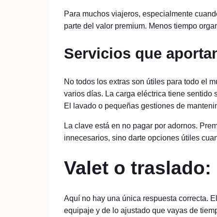
Para muchos viajeros, especialmente cuando 
parte del valor premium. Menos tiempo organi
Servicios que aporta
No todos los extras son útiles para todo el 
varios días. La carga eléctrica tiene sentido
El lavado o pequeñas gestiones de mantenim
La clave está en no pagar por adornos. Premi
innecesarios, sino darte opciones útiles cua
Valet o traslado
Aquí no hay una única respuesta correcta. E
equipaje y de lo ajustado que vayas de tiem