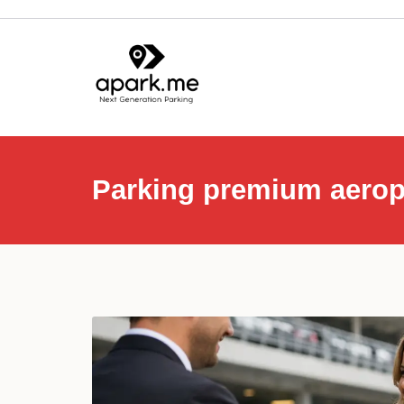
Parking premium aerop