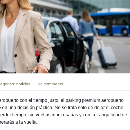
egories:
noticias
No comments
eropuerto con el tiempo justo, el parking premium aeropuerto
 en una decisión práctica. No se trata solo de dejar el coche
n perder tiempo, sin vueltas innecesarias y con la tranquilidad de
erarás a la vuelta.