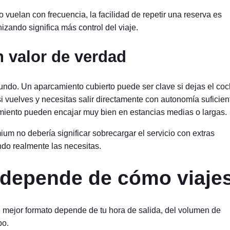
vuelan con frecuencia, la facilidad de repetir una reserva es
zando significa más control del viaje.
n valor de verdad
mundo. Un aparcamiento cubierto puede ser clave si dejas el co
 si vuelves y necesitas salir directamente con autonomía suficien
iento pueden encajar muy bien en estancias medias o largas.
um no debería significar sobrecargar el servicio con extras
ndo realmente las necesitas.
: depende de cómo viaje
l mejor formato depende de tu hora de salida, del volumen de
po.