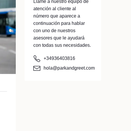
Llame a nuestro equipo de
atención al cliente al
número que aparece a
continuación para hablar
con uno de nuestros
asesores que le ayudará
con todas sus necesidades.
+34936403816
hola@parkandgreet.com