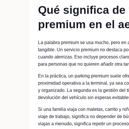
Qué significa de
premium en el a
La palabra premium se usa mucho, pero en ap
tangible. Un servicio premium no destaca por
cuando aterrizas. Eso incluye procesos clar
para personas que no quieren añadir otra tare
En la práctica, un parking premium suele ofr
proximidad operativa a la terminal, ya sea c
y organizado. La segunda es la gestión del t
devolución del vehículo sin esperas evitable
Si una familia viaja con maletas, carrito y n
viaje de trabajo, significa no depender de bú
viajas a menudo, significa repetir un proces