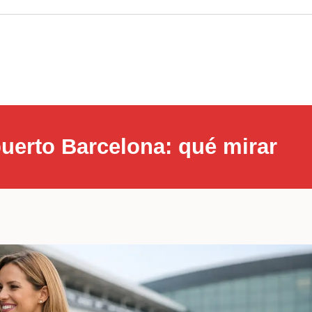
uerto Barcelona: qué mirar