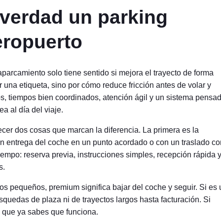
 verdad un parking
eropuerto
arcamiento solo tiene sentido si mejora el trayecto de forma
 una etiqueta, sino por cómo reduce fricción antes de volar y
os, tiempos bien coordinados, atención ágil y un sistema pensa
a al día del viaje.
ecer dos cosas que marcan la diferencia. La primera es la
on entrega del coche en un punto acordado o con un traslado co
iempo: reserva previa, instrucciones simples, recepción rápida 
s.
iños pequeños, premium significa bajar del coche y seguir. Si es
squedas de plaza ni de trayectos largos hasta facturación. Si
o que ya sabes que funciona.