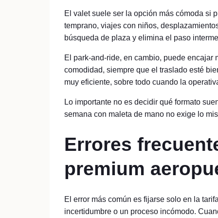
El valet suele ser la opción más cómoda si p
temprano, viajes con niños, desplazamientos 
búsqueda de plaza y elimina el paso intermed
El park-and-ride, en cambio, puede encajar m
comodidad, siempre que el traslado esté bi
muy eficiente, sobre todo cuando la operati
Lo importante no es decidir qué formato suena
semana con maleta de mano no exige lo mis
Errores frecuent
premium aeropue
El error más común es fijarse solo en la tarif
incertidumbre o un proceso incómodo. Cuand