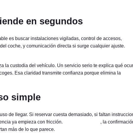
tiende en segundos
ble es buscar instalaciones vigiladas, control de accesos,
del coche, y comunicación directa si surge cualquier ajuste.
 la custodia del vehículo. Un servicio serio te explica qué ocu
coges. Esa claridad transmite confianza porque elimina la
eso simple
so de llegar. Si reservar cuesta demasiado, si faltan instrucci
iencia ya empieza con fricción.
La reserva online
, la confirmació
rtan más de lo que parece.