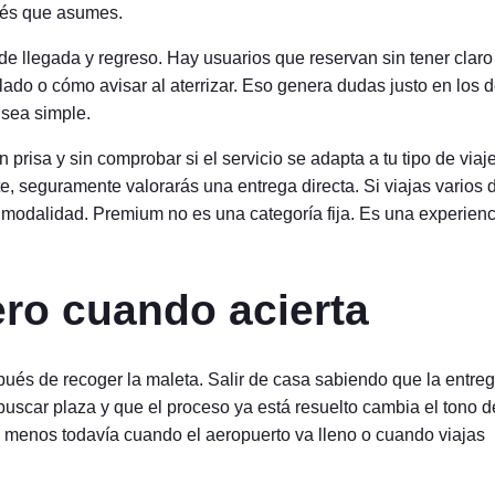
trés que asumes.
a de llegada y regreso. Hay usuarios que reservan sin tener claro
slado o cómo avisar al aterrizar. Eso genera dudas justo en los 
sea simple.
risa y sin comprobar si el servicio se adapta a tu tipo de viaje
ite, seguramente valorarás una entrega directa. Si viajas varios 
 modalidad. Premium no es una categoría fija. Es una experienc
ero cuando acierta
spués de recoger la maleta. Salir de casa sabiendo que la entre
buscar plaza y que el proceso ya está resuelto cambia el tono d
es menos todavía cuando el aeropuerto va lleno o cuando viajas