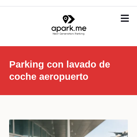
Parking con lavado de
coche aeropuerto