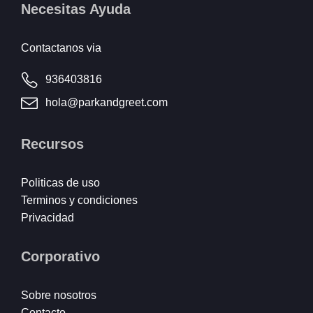
Necesitas Ayuda
Contactanos via
936403816
hola@parkandgreet.com
Recursos
Politicas de uso
Terminos y condiciones
Privacidad
Corporativo
Sobre nosotros
Contacto