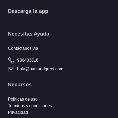
Descarga la app
Necesitas Ayuda
Contactanos via
936403816
hola@parkandgreet.com
Recursos
Politicas de uso
Terminos y condiciones
Privacidad