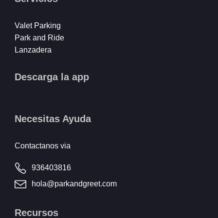
Valet Parking
Park and Ride
Lanzadera
Descarga la app
Necesitas Ayuda
Contactanos via
936403816
hola@parkandgreet.com
Recursos