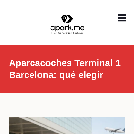
Aparcacoches Terminal 1
Barcelona: qué elegir