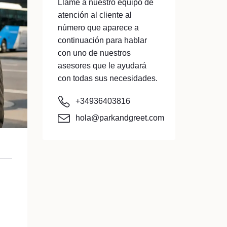
Llame a nuestro equipo de
atención al cliente al
número que aparece a
continuación para hablar
con uno de nuestros
asesores que le ayudará
con todas sus necesidades.
+34936403816
hola@parkandgreet.com