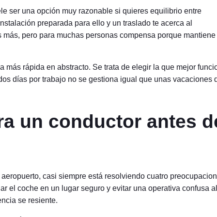
le ser una opción muy razonable si quieres equilibrio entre
stalación preparada para ello y un traslado te acerca al
tos más, pero para muchas personas compensa porque mantiene 
la más rápida en abstracto. Se trata de elegir la que mejor func
e dos días por trabajo no se gestiona igual que unas vacaciones 
ra un conductor antes d
aeropuerto, casi siempre está resolviendo cuatro preocupacio
jar el coche en un lugar seguro y evitar una operativa confusa a
encia se resiente.