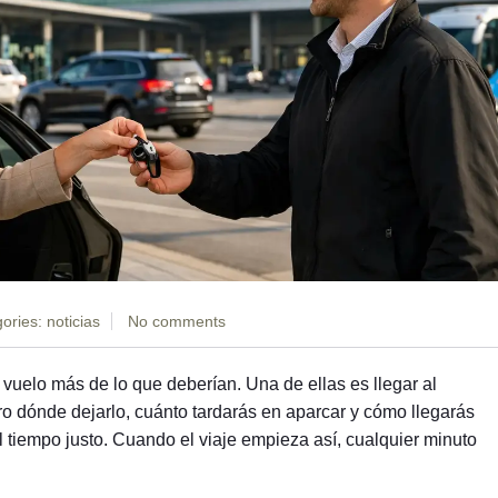
ories:
noticias
No comments
uelo más de lo que deberían. Una de ellas es llegar al
ro dónde dejarlo, cuánto tardarás en aparcar y cómo llegarás
l tiempo justo. Cuando el viaje empieza así, cualquier minuto