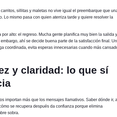
n carritos, sillitas y maletas no vive igual el preembarque que un
. Lo mismo pasa con quien aterriza tarde y quiere resolver la
por alto: el regreso. Mucha gente planifica muy bien la salida 
embargo, ahí se decide buena parte de la satisfacción final. Un
rega coordinada, evita esperas innecesarias cuando más cansad
z y claridad: lo que sí
cia
tivos importan más que los mensajes llamativos. Saber dónde ir, 
y cómo se recupera después da confianza porque elimina
mbre sobra.