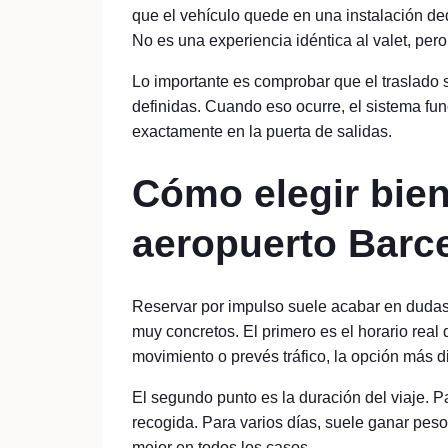
que el vehículo quede en una instalación ded
No es una experiencia idéntica al valet, pero
Lo importante es comprobar que el traslado s
definidas. Cuando eso ocurre, el sistema fu
exactamente en la puerta de salidas.
Cómo elegir bien
aeropuerto Barc
Reservar por impulso suele acabar en dudas 
muy concretos. El primero es el horario real 
movimiento o prevés tráfico, la opción más d
El segundo punto es la duración del viaje. 
recogida. Para varios días, suele ganar peso
mejor en todos los casos.