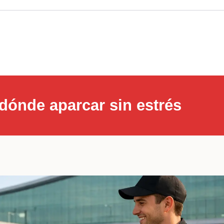
dónde aparcar sin estrés