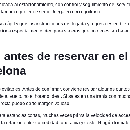
icada al estacionamiento, con control y seguimiento del servici
 tampoco pretende serlo. Juega en otro equilibrio.
ea ágil y que las instrucciones de llegada y regreso estén bien
nciona especialmente bien para viajeros que no necesitan bajar
 antes de reservar en el
elona
evitables. Antes de confirmar, conviene revisar algunos puntos
de tu vuelo, no el horario ideal. Si sales en una franja con much
irecta puede darte margen valioso.
Para estancias cortas, muchas veces prima la velocidad de acce
 la relación entre comodidad, operativa y coste. Ningún formato