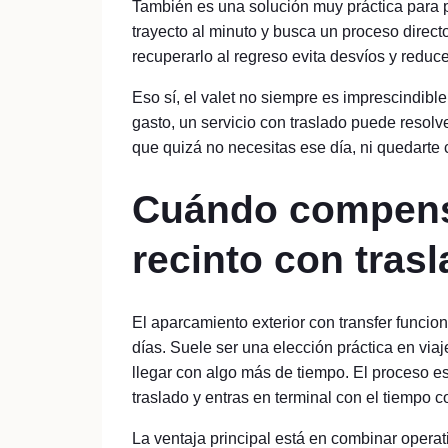
También es una solución muy práctica para pe
trayecto al minuto y busca un proceso directo
recuperarlo al regreso evita desvíos y reduc
Eso sí, el valet no siempre es imprescindible
gasto, un servicio con traslado puede resolv
que quizá no necesitas ese día, ni quedarte 
Cuándo compensa
recinto con tras
El aparcamiento exterior con transfer funcio
días. Suele ser una elección práctica en vi
llegar con algo más de tiempo. El proceso es 
traslado y entras en terminal con el tiempo c
La ventaja principal está en combinar opera