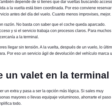
 También depende de si tienes que dar vueltas buscando acceso,
gida a la vuelta está bien coordinada. Por eso conviene reservar
rvicio antes del día del vuelo. Cuanto menos improvises, mejor.
con razón. No basta con saber que el coche queda aparcado.
ceso y si el servicio trabaja con procesos claros. Para muchos
cercanía a la terminal.
eres llegar sin tensión. A la vuelta, después de un vuelo, lo últi
ara. Por eso un servicio ágil de devolución del vehículo marca 
un valet en la terminal
er un extra y pasa a ser la opción más lógica. Si sales muy
rsonas mayores o llevas equipaje voluminoso, ahorrarte el paso
plifica todo.