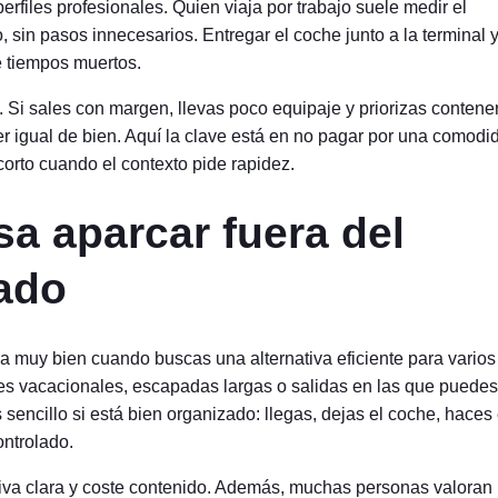
rfiles profesionales. Quien viaja por trabajo suele medir el
, sin pasos innecesarios. Entregar el coche junto a la terminal 
e tiempos muertos.
. Si sales con margen, llevas poco equipaje y priorizas contener
er igual de bien. Aquí la clave está en no pagar por una comodi
corto cuando el contexto pide rapidez.
 aparcar fuera del
lado
na muy bien cuando buscas una alternativa eficiente para varios
ajes vacacionales, escapadas largas o salidas en las que puedes
sencillo si está bien organizado: llegas, dejas el coche, haces 
ontrolado.
tiva clara y coste contenido. Además, muchas personas valoran