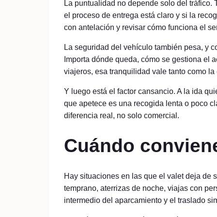
La puntualidad no depende solo del tráfico.
el proceso de entrega está claro y si la reco
con antelación y revisar cómo funciona el se
La seguridad del vehículo también pesa, y 
Importa dónde queda, cómo se gestiona el ac
viajeros, esa tranquilidad vale tanto como la 
Y luego está el factor cansancio. A la ida qui
que apetece es una recogida lenta o poco cl
diferencia real, no solo comercial.
Cuándo conviene 
Hay situaciones en las que el valet deja de s
temprano, aterrizas de noche, viajas con pe
intermedio del aparcamiento y el traslado sim