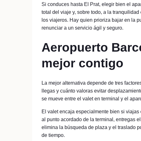
Si conduces hasta El Prat, elegir bien el apa
total del viaje y, sobre todo, a la tranquilid
los viajeros. Hay quien prioriza bajar en la p
renunciar a un servicio ágil y seguro.
Aeropuerto Barc
mejor contigo
La mejor alternativa depende de tres factore
llegas y cuánto valoras evitar desplazamiento
se mueve entre el valet en terminal y el apa
El valet encaja especialmente bien si viajas 
al punto acordado de la terminal, entregas e
elimina la búsqueda de plaza y el traslado 
de tiempo.