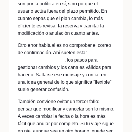
son por la política en sí, sino porque el
usuario actúa fuera del plazo permitido. En
cuanto sepas que el plan cambia, lo más
eficiente es revisar la reserva y tramitar la
modificación o anulación cuanto antes.
Otro error habitual es no comprobar el correo
de confirmación. Ahí suelen estar
las
condiciones concretas
, los pasos para
gestionar cambios y los canales válidos para
hacerlo. Saltarse ese mensaje y confiar en
una idea general de lo que significa “flexible”
suele generar confusión.
También conviene evitar un tercer fallo:
pensar que modificar y cancelar son lo mismo.
A veces cambiar la fecha o la hora es más
fácil que anular por completo. Si tu viaje sigue
en pie, aunque sea en otro horario, puede ser